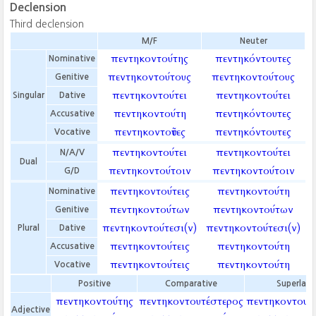
Declension
Third declension
M/F
Neuter
πεντηκοντούτης
πεντηκόντουτες
Nominative
πεντηκοντούτους
πεντηκοντούτους
Genitive
πεντηκοντούτει
πεντηκοντούτει
Singular
Dative
πεντηκοντούτη
πεντηκόντουτες
Accusative
πεντηκοντοῦτες
πεντηκόντουτες
Vocative
πεντηκοντούτει
πεντηκοντούτει
N/A/V
Dual
πεντηκοντούτοιν
πεντηκοντούτοιν
G/D
πεντηκοντούτεις
πεντηκοντούτη
Nominative
πεντηκοντούτων
πεντηκοντούτων
Genitive
πεντηκοντούτεσι(ν)
πεντηκοντούτεσι(ν)
Plural
Dative
πεντηκοντούτεις
πεντηκοντούτη
Accusative
πεντηκοντούτεις
πεντηκοντούτη
Vocative
Positive
Comparative
Superlati
πεντηκοντούτης
πεντηκοντουτέστερος
πεντηκοντουτ
Adjective