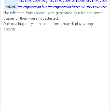
πεντηκοντούτους
πεντηκοντουτεστέρου
πεντηκοντουτ
πεντηκοντουτέως
πεντηκοντουτέστερον
πεντηκοντου
Adverb
The inflection forms above were generated by rules and some
usages of them were not attested.
Due to a bug of system, some forms may display wrong
accents.