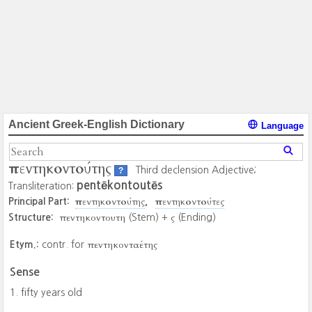
Ancient Greek-English Dictionary
Language
πεντηκοντούτης
Third declension Adjective;
?
pentēkontoutēs
Transliteration:
πεντηκοντούτης
πεντηκοντούτες
Principal Part:
πεντηκοντουτη
ς
Structure:
(Stem) +
(Ending)
πεντηκονταέτης
Etym.:
contr. for
Sense
fifty years old