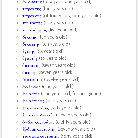
ἐνιαύσιος
(of a year, one year old)
τετραετής
(four years old)
τετραένης
(of four years, four years old)
πενταετής
(five years old)
πενταέτηρος
(five years old)
δεκέτης
(ten years old)
δεκαετής
(ten years old)
ἑξέτης
(six years old)
ἑξαετής
(six years old)
ἑπταετής
(seven years old)
ἑπτέτης
(seven years old)
δωδεκέτης
(twelve years old)
ἐννέωρος
(nine years old.)
ἐνναετής
(nine years old, for nine years)
ἐνναέτηρος
(nine years old)
ἑξηκονταέτης
(sixty years old)
ἐννεακαιδεκετής
(eleven years old)
ὀγδοηκοντούτης
(eighty years old)
ἑβδομηκοντούτης
(seventy years old)
τεσσαρακονταετής
(forty years old)