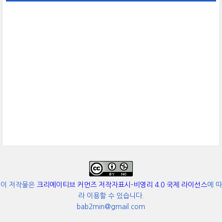
이 저작물은
크리에이티브 커먼즈 저작자표시-비영리 4.0 국제 라이선스
에 따
라 이용할 수 있습니다.
bab2min@gmail.com