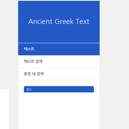
Ancient Greek Text
텍스트
텍스트 검색
문장 내 검색
광고