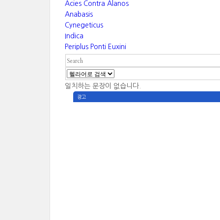
Acies Contra Alanos
Anabasis
Cynegeticus
Indica
Periplus Ponti Euxini
일치하는 문장이 없습니다.
광고