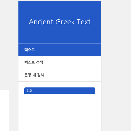
Ancient Greek Text
텍스트
텍스트 검색
문장 내 검색
광고