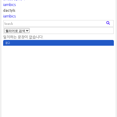
iambics
dactyls
iambics
일치하는 문장이 없습니다.
광고