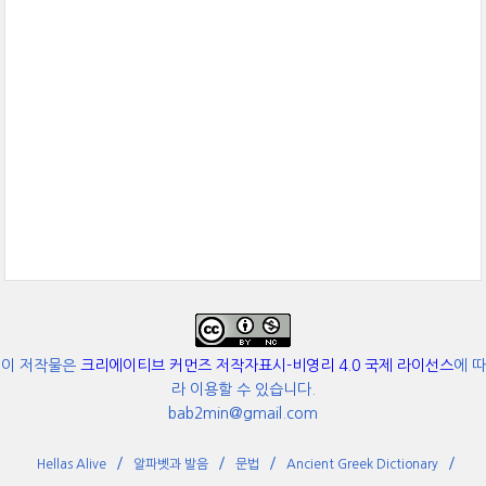
이 저작물은
크리에이티브 커먼즈 저작자표시-비영리 4.0 국제 라이선스
에 따
라 이용할 수 있습니다.
bab2min@gmail.com
Hellas Alive
알파벳과 발음
문법
Ancient Greek Dictionary