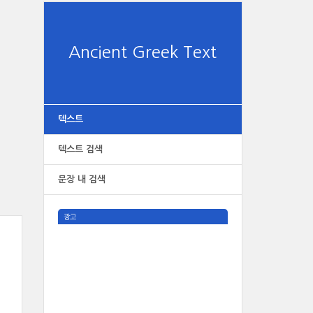
Ancient Greek Text
텍스트
텍스트 검색
문장 내 검색
광고