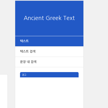
Ancient Greek Text
텍스트
텍스트 검색
문장 내 검색
광고