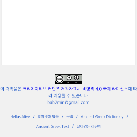
이 저작물은
크리에이티브 커먼즈 저작자표시-비영리 4.0 국제 라이선스
에 따
라 이용할 수 있습니다.
bab2min@gmail.com
Hellas Alive
알파벳과 발음
문법
Ancient Greek Dictionary
Ancient Greek Text
살아있는 라틴어